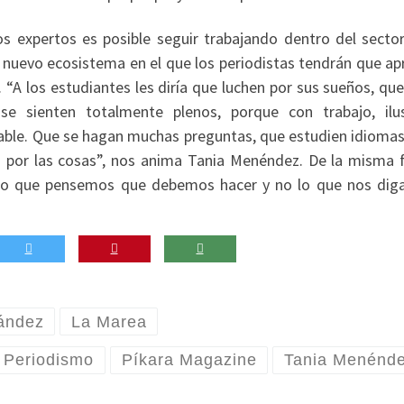
s expertos es posible seguir trabajando dentro del sector
 nuevo ecosistema en el que los periodistas tendrán que ap
 “A los estudiantes les diría que luchen por sus sueños, qu
e sienten totalmente plenos, porque con trabajo, ilu
nable. Que se hagan muchas preguntas, que estudien idiomas
d por las cosas”, nos anima Tania Menéndez. De la misma 
lo que pensemos que debemos hacer y no lo que nos dig
ández
La Marea
Periodismo
Píkara Magazine
Tania Menénd