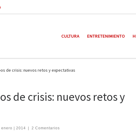
a
CULTURA
ENTRETENIMIENTO
H
os de crisis: nuevos retos y expectativas
s de crisis: nuevos retos y
 enero | 2014
|
2 Comentarios