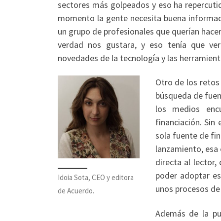
sectores más golpeados y eso ha repercutid
momento la gente necesita buena informació
un grupo de profesionales que querían hacer
verdad nos gustara, y eso tenía que ver
novedades de la tecnología y las herramient
Otro de los retos
búsqueda de fuent
los medios encu
financiación. Si
sola fuente de fi
lanzamiento, esa e
directa al lecto
poder adoptar es
Idoia Sota, CEO y editora
unos procesos de 
de Acuerdo.
Además de la pub