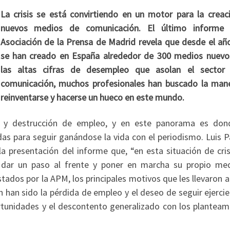
La crisis se está convirtiendo en un motor para la creac
nuevos medios de comunicación. El último informe
Asociación de la Prensa de Madrid revela que desde el añ
se han creado en España alrededor de 300 medios nuevo
las altas cifras de desempleo que asolan el sector
comunicación, muchos profesionales han buscado la man
reinventarse y hacerse un hueco en este mundo.
re y destrucción de empleo, y en este panorama es don
as para seguir ganándose la vida con el periodismo. Luis Pa
la presentación del informe que, “en esta situación de cri
 dar un paso al frente y poner en marcha su propio me
tados por la APM, los principales motivos que les llevaron 
han sido la pérdida de empleo y el deseo de seguir ejercie
ortunidades y el descontento generalizado con los planteam