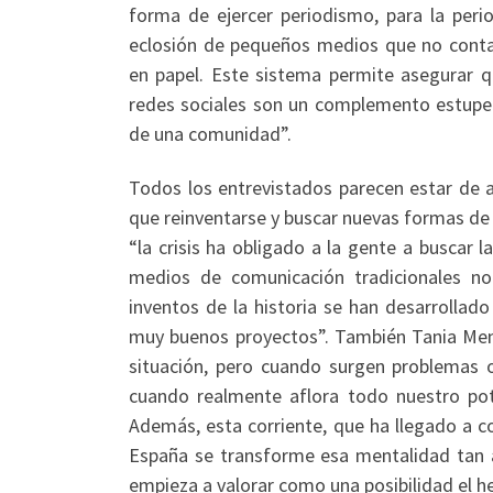
forma de ejercer periodismo, para la peri
eclosión de pequeños medios que no conta
en papel. Este sistema permite asegurar q
redes sociales son un complemento estupen
de una comunidad”.
Todos los entrevistados parecen estar de 
que reinventarse y buscar nuevas formas de
“la crisis ha obligado a la gente a buscar 
medios de comunicación tradicionales n
inventos de la historia se han desarrollado
muy buenos proyectos”. También Tania Me
situación, pero cuando surgen problemas 
cuando realmente aflora todo nuestro pote
Además, esta corriente, que ha llegado a c
España se transforme esa mentalidad tan a
empieza a valorar como una posibilidad el h