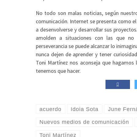
No todo son malas noticias, según nuestro
comunicación. Internet se presenta como el
a desenvolverse y desarrollar sus proyectos.
amolden a situaciones con las que no s
perseverancia se puede alcanzar lo inimagi
nunca dejen de aprender y tener curiosida
Toni Martínez nos aconseja que hagamos 
tenemos que hacer.
acuerdo
Idoia Sota
June Fern
Nuevos medios de comunicación
Toni Martínez