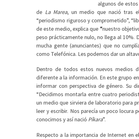
algunos de estos 
de
La Marea
, un medio que nació tras el
“periodismo riguroso y comprometido”, “libr
de este medio, explica que
“
nuestro objetivo
peso prácticamente nulo, no llega al 10%. 
mucha gente (anunciantes) que no cumplía
como Telefónica. Les podemos dar un altavoz
Dentro de todos estos nuevos medios de
diferente a la información. En este grupo 
informar con perspectiva de género. Su di
“Decidimos montarla entre cuatro periodis
un medio que sirviera de laboratorio para p
leer y escribir. Nos parecía un poco locur
conocimos y así nació
Píkara
”.
Respecto a la importancia de Internet en e