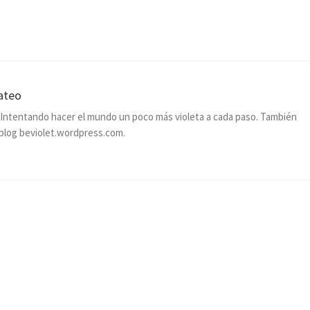
ateo
. Intentando hacer el mundo un poco más violeta a cada paso. También
blog beviolet.wordpress.com.