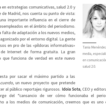
 en estrategias comunicativas, salud 2.0 y
 de Madrid, nos cuenta su punto de vista:
una importante influencia en el cierre de
esempleados en el ámbito del periodismo.
a falta de adaptación a los nuevos medios,
agonizado por el entorno digital. La gente
os en pro de las «píldoras informativas»
Tania Menéndez,
 de Internet de forma gratuita. La gran
media, especial
o que funciona de verdad en este nuevo
en comunicació
salud 2.0.
esta por sacar el máximo partido a las
Acuerdo
, un nuevo proyecto que pretende
r al público reportajes rigurosos.
Idoia Sota
, CEO y editor
rge del “cansancio de ver cómo funcionaba el peri
cho a los medios de comunicación, creemos que es uno 