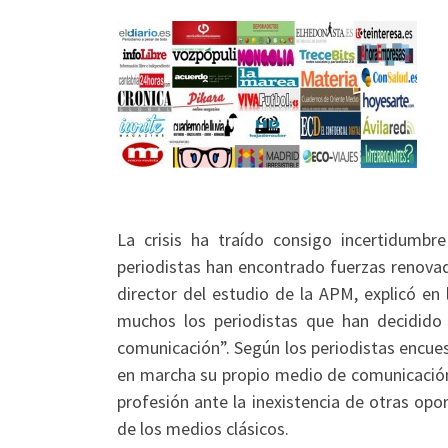
La crisis ha traído consigo incertidumb
periodistas han encontrado fuerzas renovad
director del estudio de la APM, explicó en 
muchos los periodistas que han decidido
comunicación”. Según los periodistas encues
en marcha su propio medio de comunicación 
profesión ante la inexistencia de otras op
de los medios clásicos.