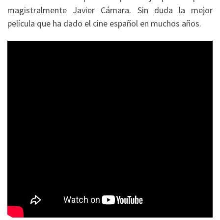
magistralmente Javier Cámara. Sin duda la mejor
película que ha dado el cine español en muchos años.