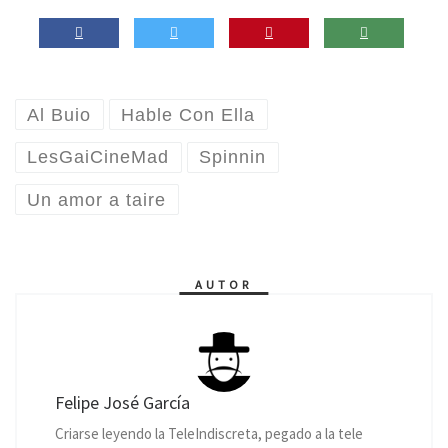
Al Buio
Hable Con Ella
LesGaiCineMad
Spinnin
Un amor a taire
AUTOR
Felipe José García
Criarse leyendo la TeleIndiscreta, pegado a la tele