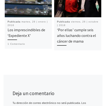
Publicada
martes, 26 | enero |
Publicada
viernes, 26 | octubre
2016
| 2018
Los imprescindibles de
‘Por ellas’ cumple seis
‘Expediente X’
años luchando contra el
cáncer de mama
1 Comentario
Deja un comentario
Tu dirección de correo electrónico no será publicada.
Los