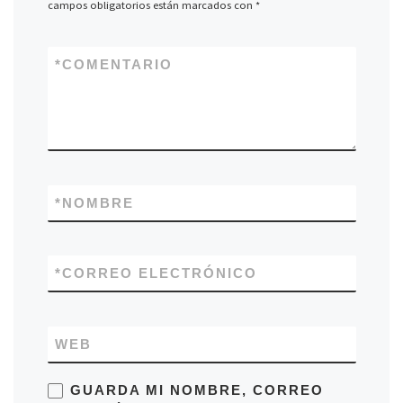
campos obligatorios están marcados con
*
*
COMENTARIO
*
NOMBRE
*
CORREO ELECTRÓNICO
WEB
GUARDA MI NOMBRE, CORREO