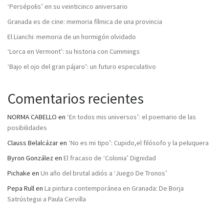
‘Persépolis’ en su veinticinco aniversario
Granada es de cine: memoria fílmica de una provincia
El Lianchi: memoria de un hormigón olvidado
‘Lorca en Vermont’: su historia con Cummings
‘Bajo el ojo del gran pájaro’: un futuro especulativo
Comentarios recientes
NORMA CABELLO
en
‘En todos mis universos’: el poemario de las
posibilidades
Clauss Belalcázar
en
‘No es mi tipo’: Cupido,el filósofo y la peluquera
Byron González
en
El fracaso de ‘Colonia’ Dignidad
Pichake
en
Un año del brutal adiós a ‘Juego De Tronos’
Pepa Rull
en
La pintura contemporánea en Granada: De Borja
Satrústegui a Paula Cervilla