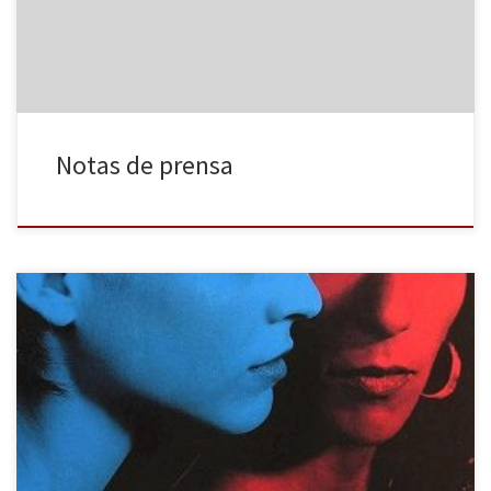
Cádiz… Una investigación a escena: el tráfico de niños durante
[…]
Notas de prensa
«No soy muy de Almodóvar» es la respuesta que me encontré
cuando empecé a indigar sobre los gustos de nuestros
colaboradores sobre el cine de Pedro Almodóvar. Craso error.
Pensaba que ya habíamos superado el tópico de «no soy muy de
cine español», pero parece ser que no. Aprovechando el […]