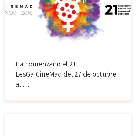
Internacional de Cine LGBT de Madrid, este año con más de 110
películas, 18 sedes oficiales y 5 municipios, ya que además de
haber proyecciones en la ciudad de Madrid las habrá también en
San Sebastián de los Reyes, Getafe, Rivas-Vaciamadrid […]
Ha comenzado el 21
LesGaiCineMad del 27 de octubre
al …