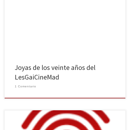
Desde el pasado 29 de Octubre y hasta el próximo 15 de
Noviembre se celebra en Madrid el 20 Festival Internacional de
Cine Lésbico, Gay y Transexual de Madrid. Un gran logro llegar a
esta edición y mantenerse como uno de los cuatro festivales de
cine que siguen con vida […]
Joyas de los veinte años del
LesGaiCineMad
1 Comentario