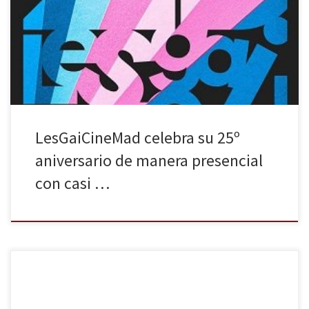
Brays Efe, Itziar Castro o Fátima Baeza formarán parte del jurado
Madrid, 21 de octubre de 2020. El festival internacional de cine de
temática LGBTIQ+ que cuenta con el mayor reconocimiento
internacional de […]
LesGaiCineMad celebra su 25º
aniversario de manera presencial
con casi …